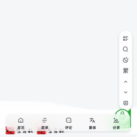
繁
首页
菜单
评论
繁
体
分享