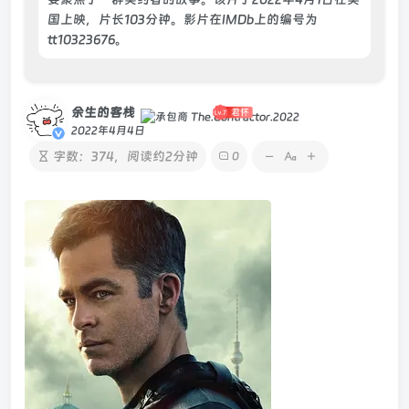
国上映，片长103分钟。影片在IMDb上的编号为
tt10323676。
余生的客栈
2022年4月4日
字数：374，阅读约2分钟
0