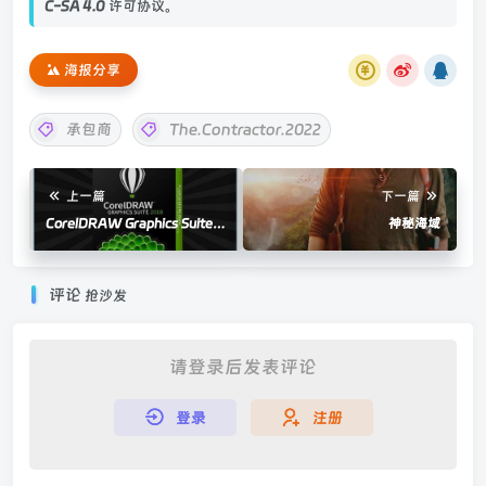
C-SA 4.0
许可协议。
海报分享
承包商
The.Contractor.2022
上一篇
下一篇
CorelDRAW Graphics Suite
神秘海域
X/2018-2022 专业绘图软件
评论
抢沙发
请登录后发表评论
登录
注册