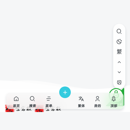
繁
首页
搜索
菜单
繁
体
我的
顶部
资源教程分享