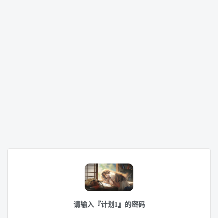
请输入『计划1』的密码