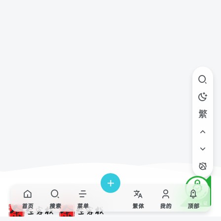
繁
首页
搜索
菜单
繁
体
我的
顶部